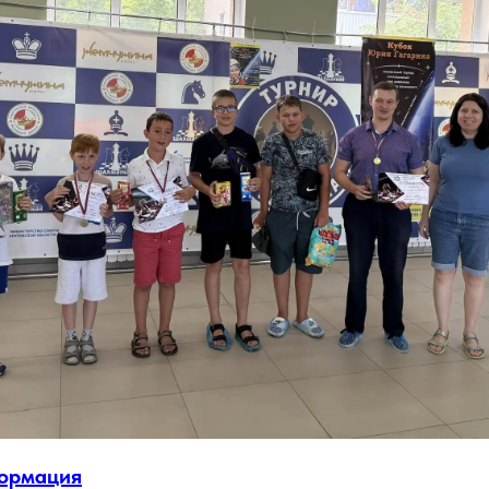
формация