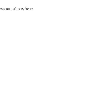
оладный гамбит»