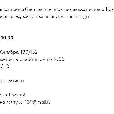
я
состоится блиц для начинающих шахматистов «Шок
и по всему миру отмечают День шоколада.
10.30
 Октября, 130/132
матисты с рейтингом до 1600
 5+3
го рейтинга
 за 1 место!
а почту Juli139@mail.ru