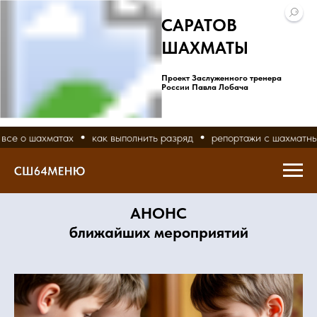
САРАТОВ
ШАХМАТЫ
Проект Заслуженного тренера
России Павла Лобача
все о шахматах
как выполнить разряд
репортажи с шахматны
АНОНС
ближайших мероприятий