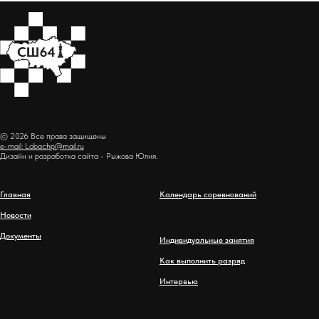
© 2026 Все права защищены
e-mail: Lobachp@mail.ru
Дизайн и разработка сайта - Рыжова Юлия.
Главная
Календарь соревнований
Новости
Документы
Индивидуальные занятия
Как выполнить разряд
Интервью