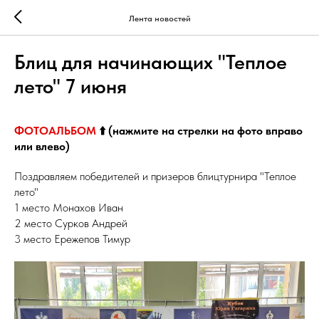
Лента новостей
Блиц для начинающих "Теплое
лето" 7 июня
ФОТОАЛЬБОМ
⬆️ (нажмите на стрелки на фото вправо
или влево)
Поздравляем победителей и призеров блицтурнира "Теплое
лето"
1 место Монахов Иван
2 место Сурков Андрей
3 место Ережепов Тимур