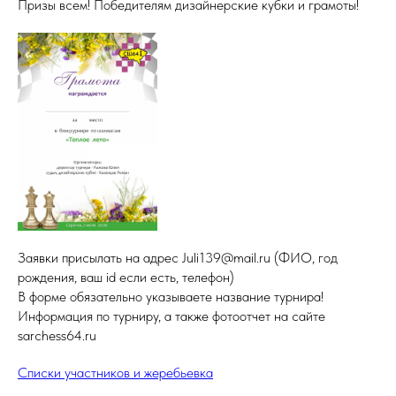
Призы всем! Победителям дизайнерские кубки и грамоты!
Заявки присылать на адрес Juli139@mail.ru (ФИО, год
рождения, ваш id если есть, телефон)
В форме обязательно указываете название турнира!
Информация по турниру, а также фотоотчет на сайте
sarchess64.ru
Списки участников и жеребьевка