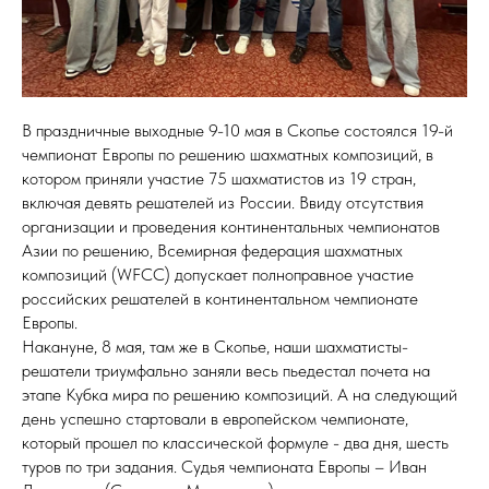
В праздничные выходные 9-10 мая в Скопье состоялся 19-й
чемпионат Европы по решению шахматных композиций, в
котором приняли участие 75 шахматистов из 19 стран,
включая девять решателей из России. Ввиду отсутствия
организации и проведения континентальных чемпионатов
Азии по решению, Всемирная федерация шахматных
композиций (WFCC) допускает полноправное участие
российских решателей в континентальном чемпионате
Европы.
Накануне, 8 мая, там же в Скопье, наши шахматисты-
решатели триумфально заняли весь пьедестал почета на
этапе Кубка мира по решению композиций. А на следующий
день успешно стартовали в европейском чемпионате,
который прошел по классической формуле - два дня, шесть
туров по три задания. Судья чемпионата Европы – Иван